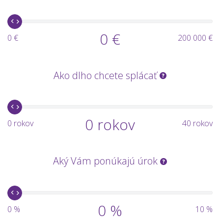
0 €
0 €
200 000 €
Ako dlho chcete splácať
0 rokov
0 rokov
40 rokov
Aký Vám ponúkajú úrok
0 %
0 %
10 %