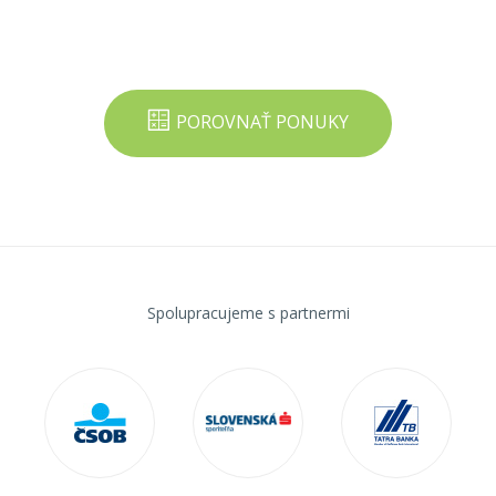
POROVNAŤ PONUKY
Spolupracujeme s partnermi