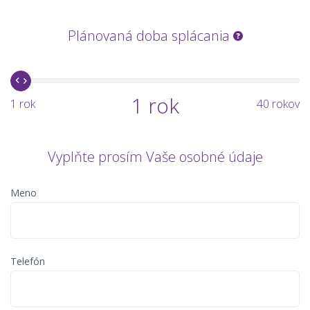
Plánovaná doba splácania
1 rok
1 rok
40 rokov
Vyplňte prosím Vaše osobné údaje
Meno
Telefón