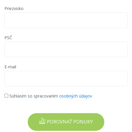
Priezvisko
PSČ
E-mail
Súhlasím so spracovaním
osobných údajov
POROVNAŤ PONUKY