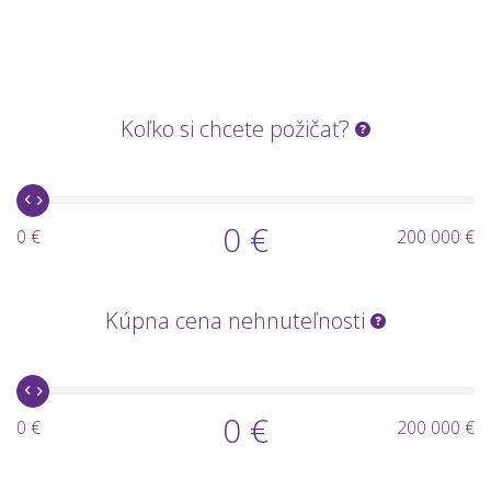
Koľko si chcete požičať?
0 €
0 €
200 000 €
Kúpna cena nehnuteľnosti
0 €
0 €
200 000 €