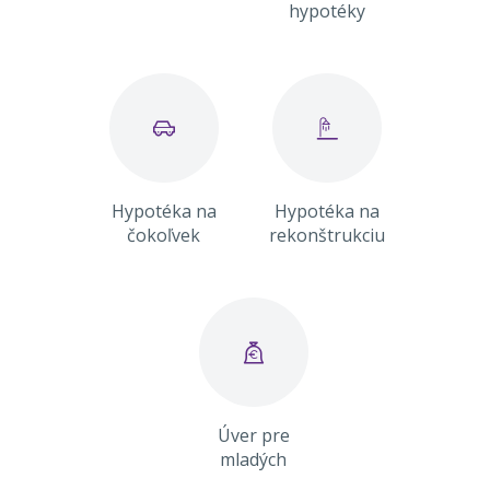
hypotéky
Hypotéka na
Hypotéka na
čokoľvek
rekonštrukciu
Úver pre
mladých